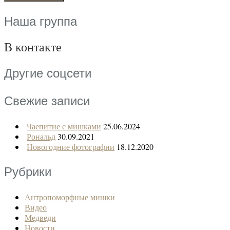
Наша группа
В контакте
Другие соцсети
Свежие записи
Чаепитие с мишками
25.06.2024
Рональд
30.09.2021
Новогодние фотографии
18.12.2020
Рубрики
Антропоморфные мишки
Видео
Медведи
Новости