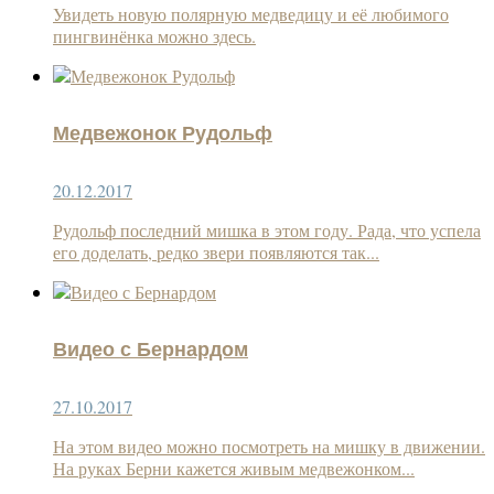
Увидеть новую полярную медведицу и её любимого
пингвинёнка можно здесь.
Медвежонок Рудольф
20.12.2017
Рудольф последний мишка в этом году. Рада, что успела
его доделать, редко звери появляются так...
Видео с Бернардом
27.10.2017
На этом видео можно посмотреть на мишку в движении.
На руках Берни кажется живым медвежонком...