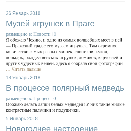
26
Январь 2018
Музей игрушек в Праге
размещено в:
Новости
|
0
Я обожаю Чехию, и одно из самых волшебных мест в ней
— Пражский град с его музеем игрушек. Там огромное
количество самых разных мишек, слоников, кукол,
лошадок, рождественских игрушек, домиков, каруселей и
других чудесных вещей. Здесь я собрала свои фотографии
… Читать дальше
18
Январь 2018
В процессе полярный медведь
размещено в:
Процесс
|
0
Обожаю делать лапки белых медведей! У них такие милые
контрастные пальчики и подушечки.
5
Январь 2018
Новогоднее настроение