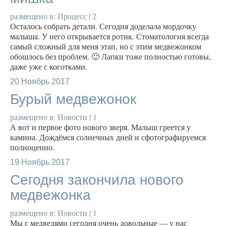
размещено в:
Процесс
|
2
Осталось собрать детали. Сегодня доделала мордочку
малыша. У него открывается ротик. Стоматология всегда
самый сложный для меня этап, но с этим медвежонком
обошлось без проблем. 🙂 Лапки тоже полностью готовы,
даже уже с коготками.
20
Ноябрь 2017
Бурый медвежонок
размещено в:
Новости
|
1
А вот и первое фото нового зверя. Малыш греется у
камина. Дождёмся солнечных дней и сфотографируемся
полноценно.
19
Ноябрь 2017
Сегодня закончила нового
медвежонка
размещено в:
Новости
|
1
Мы с медведями сегодня очень довольные — у нас