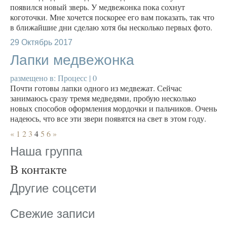
появился новый зверь. У медвежонка пока сохнут
коготочки. Мне хочется поскорее его вам показать, так что
в ближайшие дни сделаю хотя бы несколько первых фото.
29
Октябрь 2017
Лапки медвежонка
размещено в:
Процесс
|
0
Почти готовы лапки одного из медвежат. Сейчас
занимаюсь сразу тремя медведями, пробую несколько
новых способов оформления мордочки и пальчиков. Очень
надеюсь, что все эти звери появятся на свет в этом году.
«
1
2
3
4
5
6
»
Наша группа
В контакте
Другие соцсети
Свежие записи