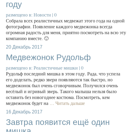
году
размещено в:
Новости
|
0
Собрала всех реалистичных медвежат этого года на одной
фотографии. Появление каждого медвежонка всегда
огромная радость для меня, приятно посмотреть на всю эту
компанию вместе. 🙂
20
Декабрь 2017
Медвежонок Рудольф
размещено в:
Реалистичные мишки
|
0
Рудольф последний мишка в этом году. Рада, что успела
его доделать, редко звери появляются так быстро, но
медвежонок был очень сговорчивым. Получился очень
весёлый и игривый зверь. Такого малыша нельзя было
оставить без новогоднее костюма. Посмотреть, кем
медвежонок будет на
… Читать дальше
16
Декабрь 2017
Завтра появится ещё один
мишка