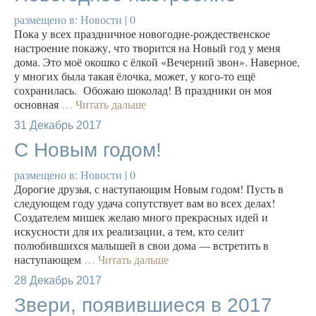
размещено в:
Новости
|
0
Пока у всех праздничное новогодне-рождественское
настроение покажу, что творится на Новый год у меня
дома. Это моё окошко с ёлкой «Вечерний звон». Наверное,
у многих была такая ёлочка, может, у кого-то ещё
сохранилась. Обожаю шоколад! В праздники он моя
основная
… Читать дальше
31
Декабрь 2017
С Новым годом!
размещено в:
Новости
|
0
Дорогие друзья, с наступающим Новым годом! Пусть в
следующем году удача сопутствует вам во всех делах!
Создателем мишек желаю много прекрасных идей и
искусности для их реализации, а тем, кто селит
полюбившихся малышей в свои дома — встретить в
наступающем
… Читать дальше
28
Декабрь 2017
Звери, появившиеся в 2017